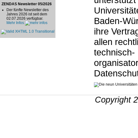
ZENDAS Newsletter 05/2026
Universitä
Der fünfte Newsletter des
Jahres 2026 ist seit dem
Baden-Wür
02.07.2026 verfügbar.
Mehr Infos
ihre Vertra
allen recht
technisch-
organisato
Datenschu
Copyright