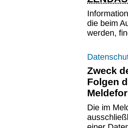
Informatio
die beim A
werden, fi
Datenschu
Zweck de
Folgen d
Meldefo
Die im Mel
ausschließ
einer Daten