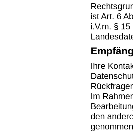
Rechtsgrun
ist Art. 6 A
i.V.m. § 1
Landesdat
Empfäng
Ihre Konta
Datenschut
Rückfragen
Im Rahmen 
Bearbeitun
den andere
genommen 