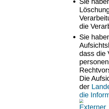
Sie habe
Löschung
Verarbei
die Verar
Sie habe
Aufsichts
dass die 
personen
Rechtvors
Die Aufsi
der
Lande
die Infor