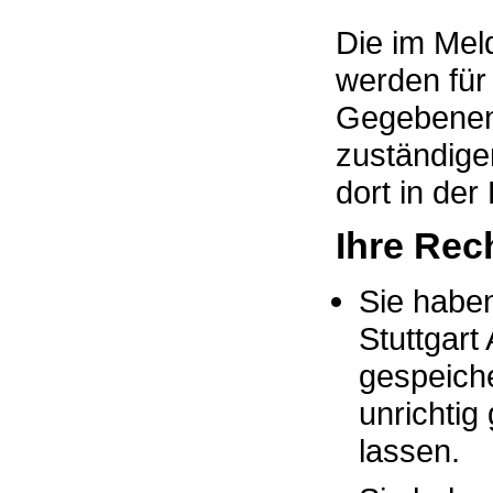
Die im Mel
werden für
Gegebenenf
zuständige
dort in de
Ihre Rec
Sie haben
Stuttgart
gespeiche
unrichtig
lassen.