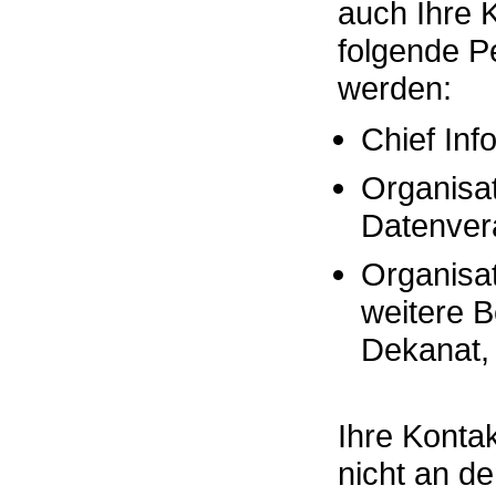
auch Ihre 
folgende P
werden:
Chief Inf
Organisati
Datenvera
Organisat
weitere Be
Dekanat, 
Ihre Konta
nicht an d