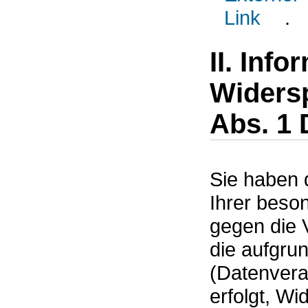
.
II. Info
Widersp
Abs. 1
Sie haben 
Ihrer beson
gegen die 
die aufgrun
(Datenverar
erfolgt, Wi