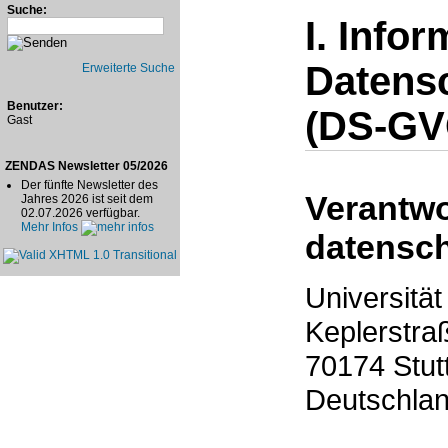
Suche:
I. Info
Datens
Erweiterte Suche
Benutzer:
(DS-GV
Gast
ZENDAS Newsletter 05/2026
Der fünfte Newsletter des
Verantwo
Jahres 2026 ist seit dem
02.07.2026 verfügbar.
Mehr Infos
datensch
Universität
Keplerstra
70174 Stut
Deutschla