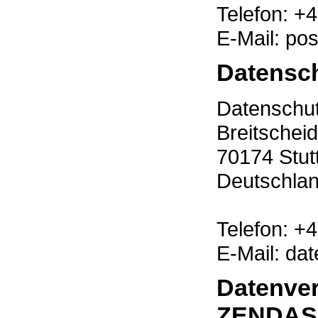
Telefon: +
E-Mail: pos
Datensch
Datenschutz
Breitschei
70174 Stut
Deutschla
Telefon: +
E-Mail: da
Datenver
ZENDAS