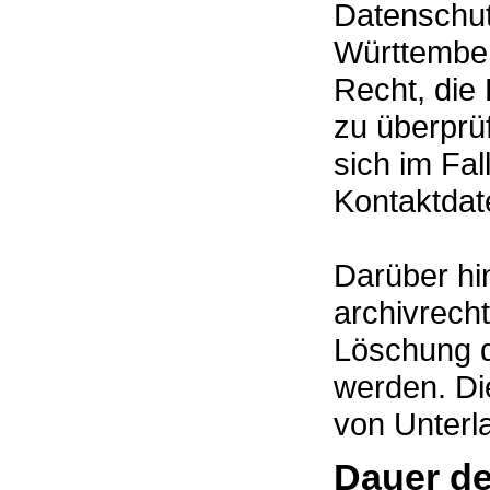
Datenschut
Württember
Recht, die 
zu überprü
sich im Fal
Kontaktdat
Darüber hi
archivrecht
Löschung d
werden. Di
von Unterl
Dauer de