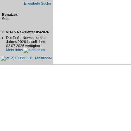
Erweiterte Suche
Benutzer:
Gast
ZENDAS Newsletter 05/2026
Der fünfte Newsletter des
Jahres 2026 ist seit dem
02.07.2026 verfügbar.
Mehr Infos