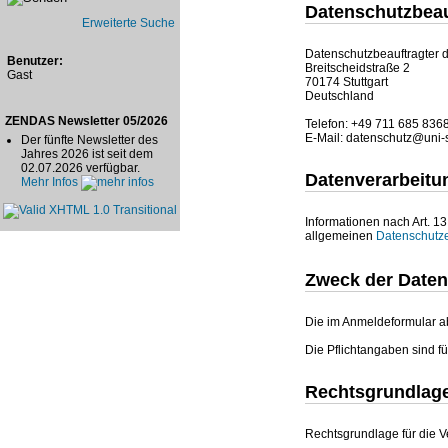
Datenschutzbeau
Erweiterte Suche
Datenschutzbeauftragter de
Benutzer:
Breitscheidstraße 2
Gast
70174 Stuttgart
Deutschland
ZENDAS Newsletter 05/2026
Telefon: +49 711 685 836
E-Mail: datenschutz@uni-s
Der fünfte Newsletter des
Jahres 2026 ist seit dem
02.07.2026 verfügbar.
Datenverarbeitu
Mehr Infos
Informationen nach Art. 1
allgemeinen
Datenschutz
Zweck der Daten
Die im Anmeldeformular ab
Die Pflichtangaben sind f
Rechtsgrundlag
Rechtsgrundlage für die V