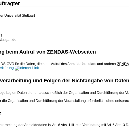
ftragter
r Universität Stuttgart
87
tuttgart.de
ng beim Aufruf von
ZENDAS
-Webseiten
3 DS-GVO für die Daten, die beim Aufruf des Anmeldeformulars und anderer
ZENDA
erklärung
.
verarbeitung und Folgen der Nichtangabe von Date
gefragten Daten dienen ausschließlich der Organisation und Durchführung der Ve
ür die Organisation und Durchführung der Veranstaltung erforderlich, ohne entspr
e
erarbeitung der Anmeldedaten ist Art. 6 Abs. 1 lit. e in Verbindung mit Art. 6 Ab