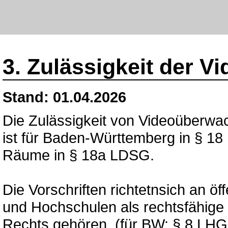
3. Zulässigkeit der 
Stand: 01.04.2026
Die Zulässigkeit von Videoüberwa
ist für Baden-Württemberg in § 18 
Räume in § 18a LDSG.
Die Vorschriften richtetnsich an öf
und Hochschulen als rechtsfähige 
Rechts gehören, (für BW: § 8 LHG