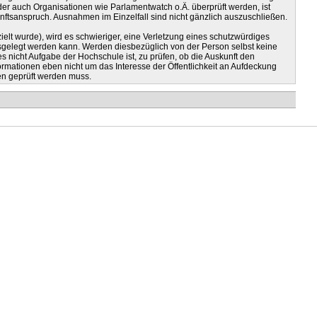
er auch Organisationen wie Parlamentwatch o.Ä. überprüft werden, ist
nftsanspruch. Ausnahmen im Einzelfall sind nicht gänzlich auszuschließen.
lt wurde), wird es schwieriger, eine Verletzung eines schutzwürdiges
usgelegt werden kann. Werden diesbezüglich von der Person selbst keine
es nicht Aufgabe der Hochschule ist, zu prüfen, ob die Auskunft den
formationen eben nicht um das Interesse der Öffentlichkeit an Aufdeckung
en geprüft werden muss.