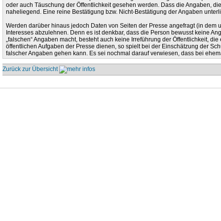
oder auch Täuschung der Öffentlichkeit gesehen werden. Dass die Angaben, die 
naheliegend. Eine reine Bestätigung bzw. Nicht-Bestätigung der Angaben unterl
Werden darüber hinaus jedoch Daten von Seiten der Presse angefragt (in dem un
Interesses abzulehnen. Denn es ist denkbar, dass die Person bewusst keine Ang
„falschen“ Angaben macht, besteht auch keine Irreführung der Öffentlichkeit, die
öffentlichen Aufgaben der Presse dienen, so spielt bei der Einschätzung der Sch
falscher Angaben gehen kann. Es sei nochmal darauf verwiesen, dass bei ehem
Zurück zur Übersicht