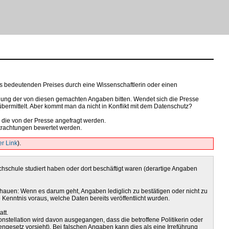
es bedeutenden Preises durch eine Wissenschaftlerin oder einen
igung der von diesen gemachten Angaben bitten. Wendet sich die Presse
bermittelt. Aber kommt man da nicht in Konflikt mit dem Datenschutz?
, die von der Presse angefragt werden.
trachtungen bewertet werden.
).
ochschule studiert haben oder dort beschäftigt waren (derartige Angaben
nschauen: Wenn es darum geht, Angaben lediglich zu bestätigen oder nicht zu
 Kenntnis voraus, welche Daten bereits veröffentlicht wurden.
tt.
Konstellation wird davon ausgegangen, dass die betroffene Politikerin oder
engesetz vorsieht). Bei falschen Angaben kann dies als eine Irreführung