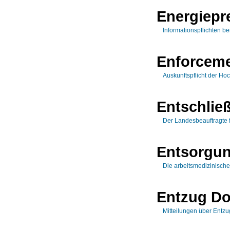
Energiepr
Informationspflichten 
Enforceme
Auskunftspflicht der Ho
Entschlie
Der Landesbeauftragte 
Entsorgun
Die arbeitsmedizinisch
Entzug Do
Mitteilungen über Entz