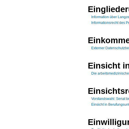
Einglied
Information über Langze
Informationsrecht des P
Einkomme
Externer Datenschutzbe
Einsicht i
Die arbeitsmedizinisch
Einsichtsr
Vorstandswahl: Senat br
Einsicht in Berufungsun
Einwillig