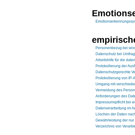
Emotions
Emotionserkennungssys
empirisch
Personenbezug bei wis
Datenschutz bei Umfra
Arbeitshilfe für die da
Protokollierung der Aus
Datenschutzgerechte Ve
Protokollierung von IP
Umgang mit verschiede
Vermeidung des Person
Anforderungen des Date
Impressumspflicht bei 
Datenverarbeitung im A
Löschen der Daten nach
Gewährleistung der nur
Verzeichnis von Verarbe