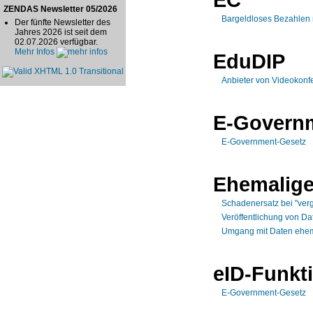
ZENDAS Newsletter 05/2026
Bargeldloses Bezahlen m
Der fünfte Newsletter des
Jahres 2026 ist seit dem
02.07.2026 verfügbar.
Mehr Infos
EduDIP
Anbieter von Videokonf
E-Govern
E-Government-Gesetz
Ehemalige
Schadenersatz bei "verg
Veröffentlichung von Da
Umgang mit Daten ehema
eID-Funkt
E-Government-Gesetz