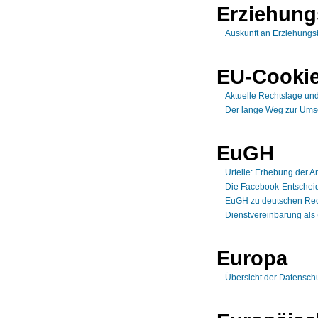
Erziehung
Auskunft an Erziehungsb
EU-Cookie
Aktuelle Rechtslage und
Der lange Weg zur Umse
EuGH
Urteile: Erhebung der A
Die Facebook-Entschei
EuGH zu deutschen Rech
Dienstvereinbarung als 
Europa
Übersicht der Datensch