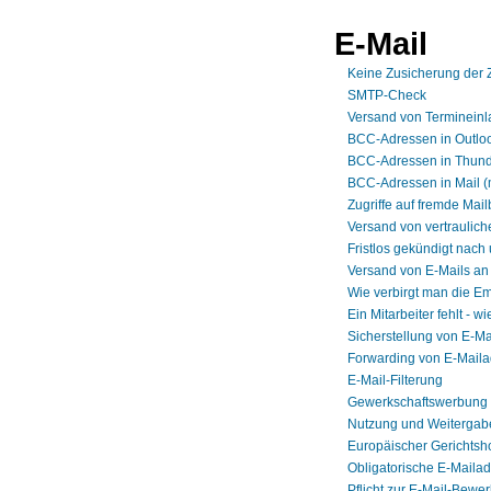
E-Mail
Keine Zusicherung der 
SMTP-Check
Versand von Terminein
BCC-Adressen in Outlo
BCC-Adressen in Thund
BCC-Adressen in Mail 
Zugriffe auf fremde Mai
Versand von vertraulich
Fristlos gekündigt nach
Versand von E-Mails a
Wie verbirgt man die E
Ein Mitarbeiter fehlt - 
Sicherstellung von E-Ma
Forwarding von E-Mail
E-Mail-Filterung
Gewerkschaftswerbung 
Nutzung und Weitergabe
Europäischer Gerichtsho
Obligatorische E-Mailad
Pflicht zur E-Mail-Bewe