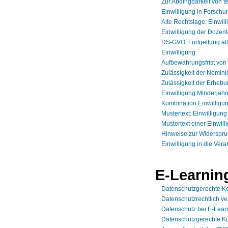
Zur Abdingbarkeit von 
Einwilligung in Forschu
Alte Rechtslage: Einwi
Einwilligung der Dozent
DS-GVO: Fortgeltung alt
Einwilligung
Aufbewahrungsfrist von
Zulässigkeit der Nomini
Zulässigkeit der Erheb
Einwilligung Minderjähr
Kombination Einwilligu
Mustertext: Einwilligun
Mustertext einer Einwil
Hinweise zur Widerspru
Einwilligung in die Vera
E-Learnin
Datenschutzgerechte Ko
Datenschutzrechtlich ve
Datenschutz bei E-Lear
Datenschutzgerechte Ko