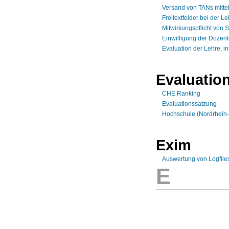
Versand von TANs mittel
Freitextfelder bei der 
Mitwirkungspflicht von 
Einwilligung der Dozent
Evaluation der Lehre, 
Evaluatio
CHE Ranking
Evaluationssatzung
Hochschule (Nordrhein-
Exim
Auswertung von Logfiles
E