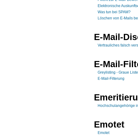
Elektronische Auskunftse
Was tun bei SPAM?
Löschen von E-Mails b
E-Mail-Dis
Vertrauliches falsch ver
E-Mail-Fil
Greylisting - Graue List
E-Mail-Filterung
Emeritier
Hochschulangehörige in
Emotet
Emotet