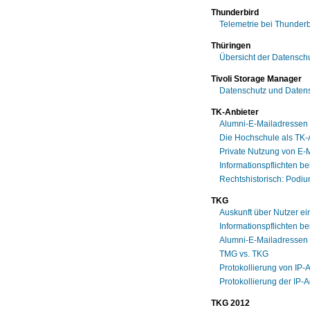
Thunderbird
Telemetrie bei Thunderb
Thüringen
Übersicht der Datensch
Tivoli Storage Manager
Datenschutz und Datens
TK-Anbieter
Alumni-E-Mailadressen -
Die Hochschule als TK-
Private Nutzung von E-M
Informationspflichten b
Rechtshistorisch: Podi
TKG
Auskunft über Nutzer ei
Informationspflichten b
Alumni-E-Mailadressen -
TMG vs. TKG
Protokollierung von IP
Protokollierung der IP
TKG 2012