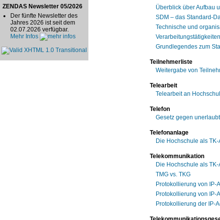
ZENDAS Newsletter 05/2026
Überblick über Aufbau 
Der fünfte Newsletter des
SDM – das Standard-Da
Jahres 2026 ist seit dem
Technische und organis
02.07.2026 verfügbar.
Mehr Infos
Verarbeitungstätigkeite
Grundlegendes zum Sta
Teilnehmerliste
Weitergabe von Teilneh
Telearbeit
Telearbeit an Hochschu
Telefon
Gesetz gegen unerlaub
Telefonanlage
Die Hochschule als TK-
Telekommunikation
Die Hochschule als TK-
TMG vs. TKG
Protokollierung von IP
Protokollierung von IP-
Protokollierung der IP
Telekommunikationsgese