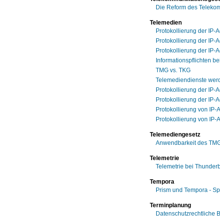
Die Reform des Teleko
Telemedien
Protokollierung der IP-
Protokollierung der IP
Protokollierung der IP-
Informationspflichten b
TMG vs. TKG
Telemediendienste werd
Protokollierung der IP
Protokollierung der IP-
Protokollierung von IP-
Protokollierung von IP
Telemediengesetz
Anwendbarkeit des TMG 
Telemetrie
Telemetrie bei Thunderb
Tempora
Prism und Tempora - S
Terminplanung
Datenschutzrechtliche 