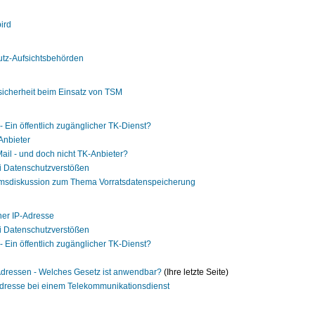
ird
utz-Aufsichtsbehörden
icherheit beim Einsatz von TSM
 Ein öffentlich zugänglicher TK-Dienst?
Anbieter
ail - und doch nicht TK-Anbieter?
ei Datenschutzverstößen
umsdiskussion zum Thema Vorratsdatenspeicherung
ner IP-Adresse
ei Datenschutzverstößen
 Ein öffentlich zugänglicher TK-Dienst?
-Adressen - Welches Gesetz ist anwendbar?
(Ihre letzte Seite)
-Adresse bei einem Telekommunikationsdienst