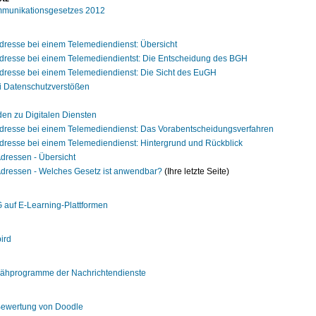
mmunikationsgesetzes 2012
Adresse bei einem Telemediendienst: Übersicht
-Adresse bei einem Telemediendientst: Die Entscheidung des BGH
Adresse bei einem Telemediendienst: Die Sicht des EuGH
ei Datenschutzverstößen
en zu Digitalen Diensten
-Adresse bei einem Telemediendienst: Das Vorabentscheidungsverfahren
Adresse bei einem Telemediendienst: Hintergrund und Rückblick
Adressen - Übersicht
-Adressen - Welches Gesetz ist anwendbar?
(Ihre letzte Seite)
auf E-Learning-Plattformen
ird
pähprogramme der Nachrichtendienste
Bewertung von Doodle