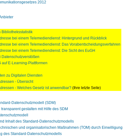
mmunikationsgesetzes 2012
Anbieter
Bibliotheksstatistik
Adresse bei einem Telemediendienst: Hintergrund und Rückblick
-Adresse bei einem Telemediendienst: Das Vorabentscheidungsverfahren
Adresse bei einem Telemediendienst: Die Sicht des EuGH
ei Datenschutzverstößen
auf E-Learning-Plattformen
en zu Digitalen Diensten
Adressen - Übersicht
-Adressen - Welches Gesetz ist anwendbar?
(Ihre letzte Seite)
ndard-Datenschutzmodell (SDM)
n transparent gestalten mit Hilfe des SDM
tenschutzmodell
und Inhalt des Standard-Datenschutzmodells
technischen und organisatorischen Maßnahmen (TOM) durch Einwilligung
g des Standard-Datenschutzmodells